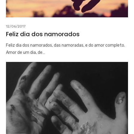
12/06/2017
Feliz dia dos namorados
Feliz dia dos namorados, das namoradas, e do amor completo.
Amor de um dia, de…