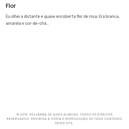
Flor
Eu olhei a distante e quase encoberta flor de rosa. Era branca,
amarela e cor-de-chá…
© 2019. POLYANNA DE ASSIS ALMEIDA, TODOS OS DIREITOS
RESERVADOS. PROIBIDA A CÓPIA E REPRODUÇÃO DE TODO CONTEÚDO
DESTE SITE.