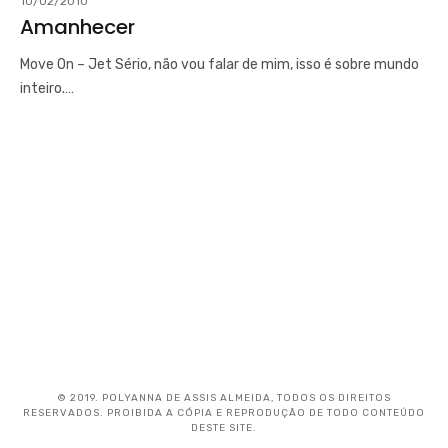
10/02/2010
Amanhecer
Move On – Jet Sério, não vou falar de mim, isso é sobre mundo
inteiro.…
© 2019. POLYANNA DE ASSIS ALMEIDA, TODOS OS DIREITOS
RESERVADOS. PROIBIDA A CÓPIA E REPRODUÇÃO DE TODO CONTEÚDO
DESTE SITE.