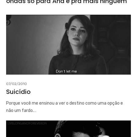
ondas só para Ana e pra mais ninguém
07/02/2010
Suicídio
Porque você me ensinou a ver o destino como uma opção e
não um fardo.…