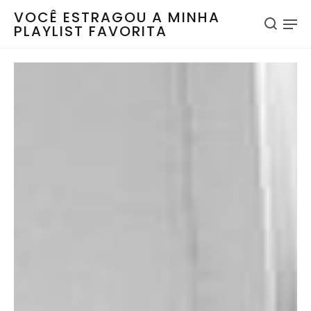
VOCÊ ESTRAGOU A MINHA
PLAYLIST FAVORITA