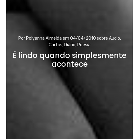
Por
Polyanna Almeida
em
04/04/2010
sobre
Audio
,
Cartas
,
Diário
,
Poesia
É lindo quando simplesmente
acontece