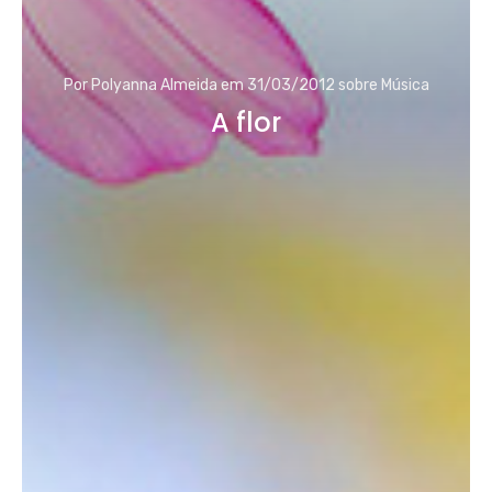
Por
Polyanna Almeida
em
31/03/2012
sobre
Música
A flor