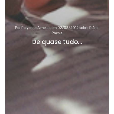
Por
Polyanna Almeida
em
02/03/2012
sobre
Diário
,
Poesia
De quase tudo…