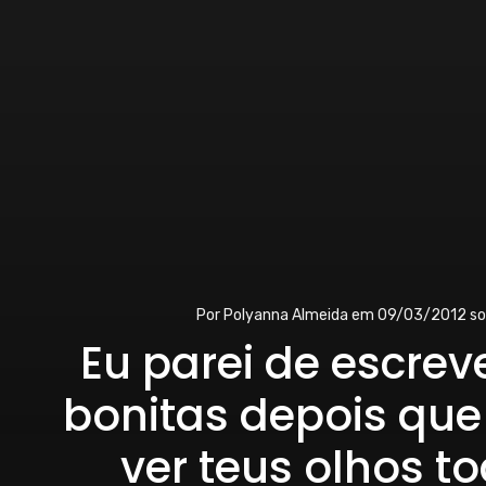
Por
Polyanna Almeida
em
09/03/2012
so
Eu parei de escrev
bonitas depois que 
ver teus olhos t