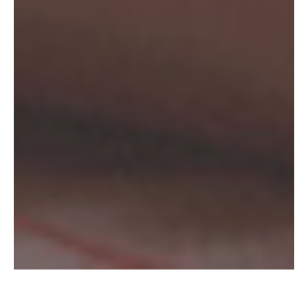
Ela mal acordou, nem se levantou