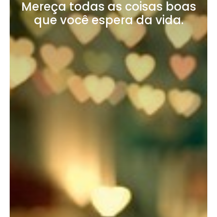
Mereça todas as coisas boas
que você espera da vida.