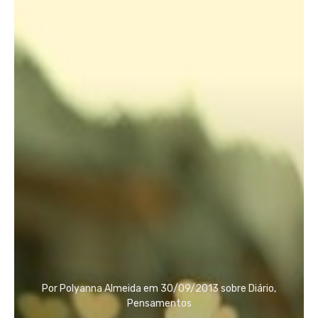
Por
Polyanna Almeida
em
30/09/2013
sobre
Diário
,
Pensamentos