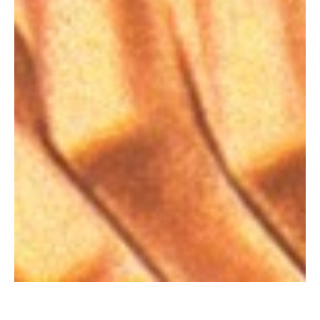
Você pode chamar ele de homem quando não usa de desculpas