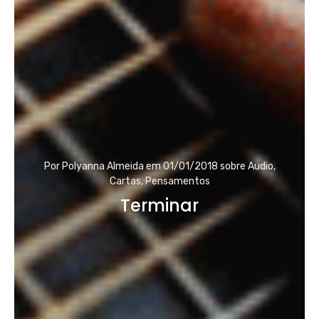
Por
Polyanna Almeida
em
01/01/2018
sobre
Audio
,
Cartas
,
Pensamentos
Terminar