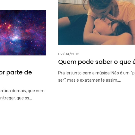
02/04/2012
Quem pode saber o que 
or parte de
Pra ler junto com a música! Não é um “
ser”, mas é exatamente assim.…
ântica demais, que nem
ntregar, que os…