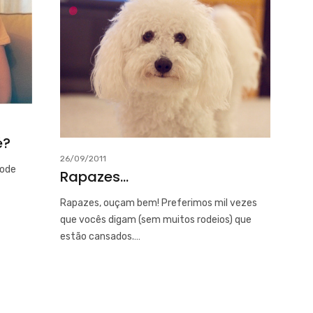
é?
26/09/2011
pode
Rapazes…
Rapazes, ouçam bem! Preferimos mil vezes
que vocês digam (sem muitos rodeios) que
estão cansados.…