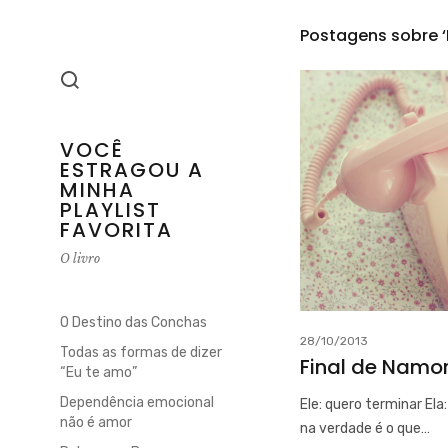
Postagens sobre 
VOCÊ
ESTRAGOU A
MINHA
PLAYLIST
FAVORITA
O livro
O Destino das Conchas
28/10/2013
Todas as formas de dizer
Final de Namo
“Eu te amo”
Dependência emocional
Ele: quero terminar Ela:
não é amor
na verdade é o que…