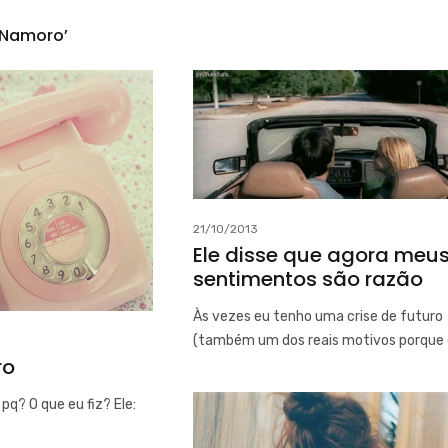
‘Namoro’
21/10/2013
Ele disse que agora meu
sentimentos são razão
Às vezes eu tenho uma crise de futuro
(também um dos reais motivos porque
ro
 pq? O que eu fiz? Ele: