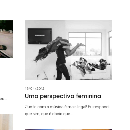
s
19/04/2012
Uma perspectiva feminina
 eu…
Junto com a música é mais legal! Eu respondi
que sim, que é obvio que…