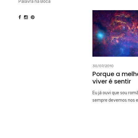
Palavra na Boca
30/07/2010
Porque a melh
viver é sentir
Eu já ouvi que sou rom
sempre devemos nos e